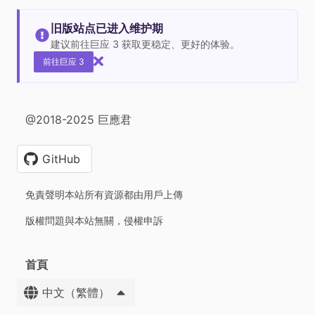
旧版站点已进入维护期
建议前往巨应 3 获取更稳定、更好的体验。
前往巨应 3
@2018-2025 巨應君
GitHub
免責聲明本站所有資源都由用戶上傳
版權問題與本站無關，侵權申訴
首頁
中文（繁體）