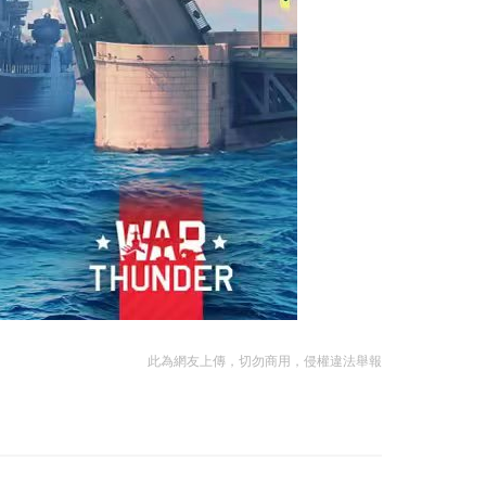
此為網友上傳，切勿商用，侵權違法舉報