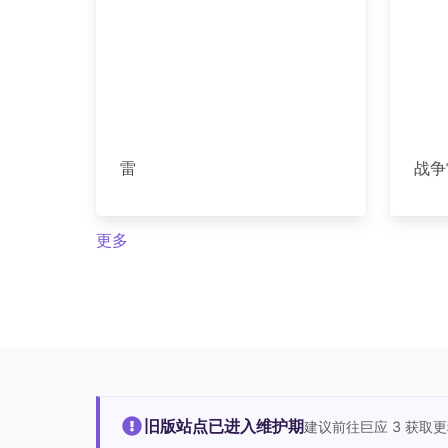
雷
战争
更多
旧版站点已进入维护期
建议前往巨应 3 获取