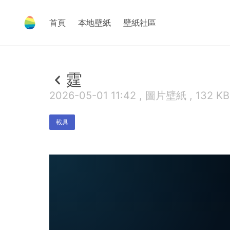
首頁
本地壁紙
壁紙社區
霆
2026-05-01 11:42 , 圖片壁紙 , 132 KB
載具