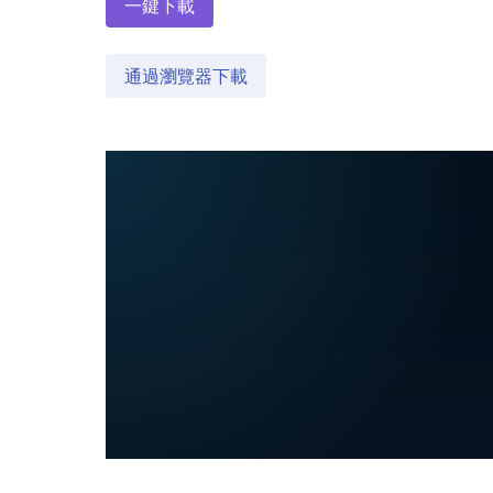
一鍵下載
通過瀏覽器下載