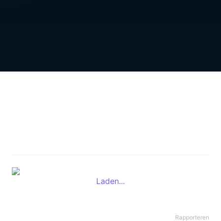
Laden...
Rapporteren