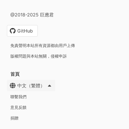
@2018-2025 巨應君
GitHub
免責聲明本站所有資源都由用戶上傳
版權問題與本站無關，侵權申訴
首頁
中文（繁體）
聯繫我們
意見反饋
捐贈