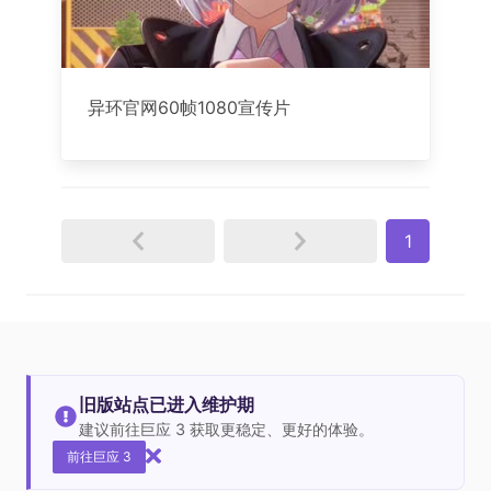
异环官网60帧1080宣传片
1
旧版站点已进入维护期
建议前往巨应 3 获取更稳定、更好的体验。
前往巨应 3