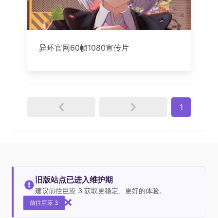
异环官网60帧1080宣传片
1
旧版站点已进入维护期
建议前往巨应 3 获取更稳定、更好的体验。
前往巨应 3