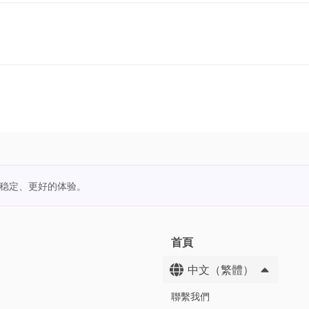
更稳定、更好的体验。
首頁
中文（繁體）
聯繫我們