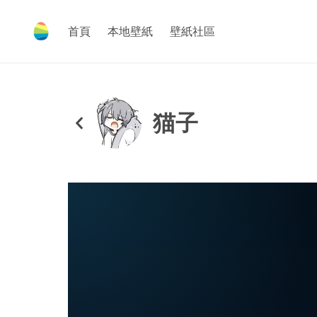
首頁
本地壁紙
壁紙社區
猫子