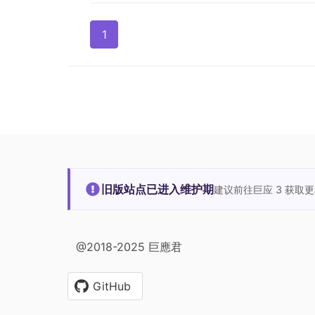
1
旧版站点已进入维护期
建议前往巨应 3 获取
@2018-2025 巨應君
GitHub