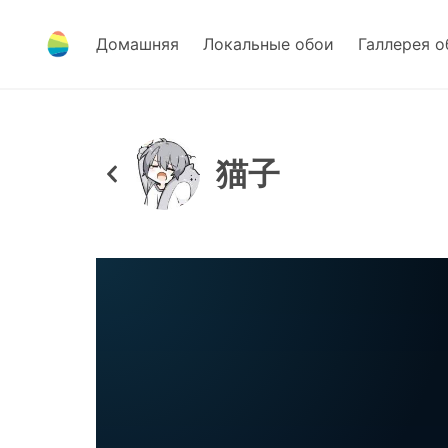
Домашняя
Локальные обои
Галлерея о
猫子