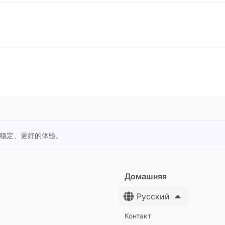
更稳定、更好的体验。
Домашняя
Русский
Контакт