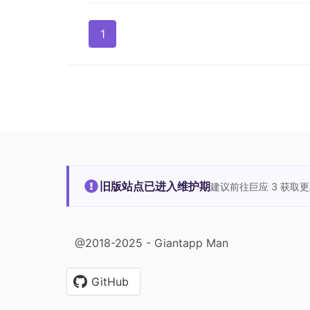
1
旧版站点已进入维护期
建议前往巨应 3 获取
@2018-2025 - Giantapp Man
GitHub