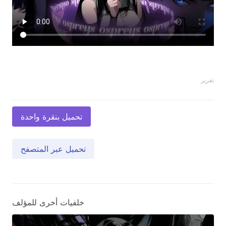
تقرير
تحميل بنقرة واحدة
تحميل عبر المتصفح
خلفيات أخرى للمؤلف