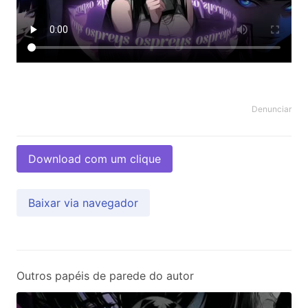
Denunciar
Download com um clique
Baixar via navegador
Outros papéis de parede do autor