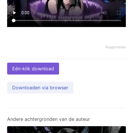
Rapporteren
Eén-klik download
Downloaden via browser
Andere achtergronden van de auteur