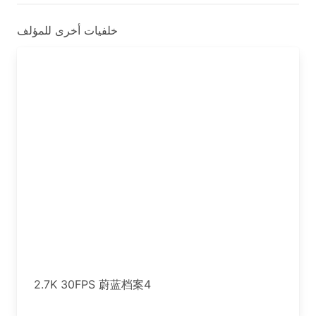
خلفيات أخرى للمؤلف
2.7K 30FPS 蔚蓝档案4