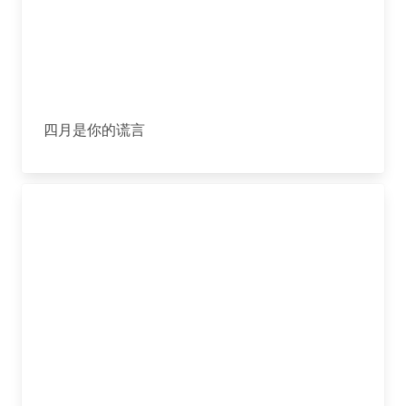
四月是你的谎言