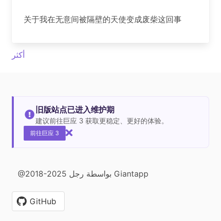
关于我在无意间被隔壁的天使变成废柴这回事
أكثر
旧版站点已进入维护期
建议前往巨应 3 获取更稳定、更好的体验。
前往巨应 3
@2018-2025 بواسطة رجل Giantapp
GitHub