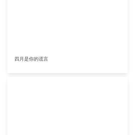
四月是你的谎言