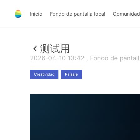
Inicio
Fondo de pantalla local
Comunidad 
测试用
2026-04-10 13:42 , Fondo de pantall
Creatividad
Paisaje