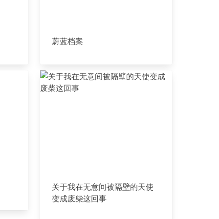
蔚蓝档案
关于我在无意间被隔壁的天使
变成废柴这回事