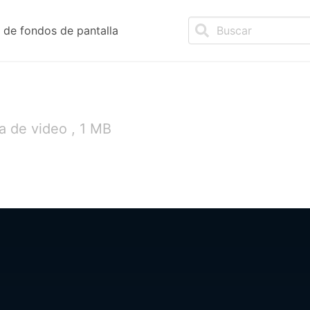
de fondos de pantalla
a de video , 1 MB