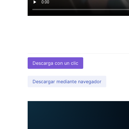
Descarga con un clic
Descargar mediante navegador