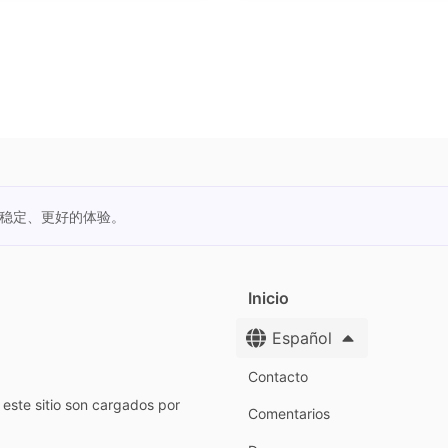
更稳定、更好的体验。
Inicio
Español
Contacto
este sitio son cargados por
Comentarios