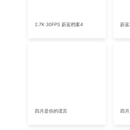
2.7K 30FPS 蔚蓝档案4
蔚蓝
四月是你的谎言
四月