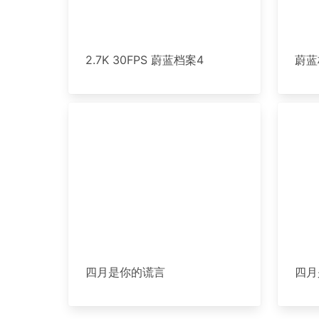
2.7K 30FPS 蔚蓝档案4
蔚蓝
四月是你的谎言
四月