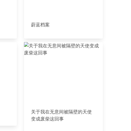
蔚蓝档案
关于我在无意间被隔壁的天使
变成废柴这回事