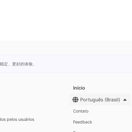
更稳定、更好的体验。
Início
Português (Brasil)
Contato
dos pelos usuários
Feedback