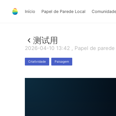
Início
Papel de Parede Local
Comunidade
测试用
2026-04-10 13:42 , Papel de parede
Criatividade
Paisagem