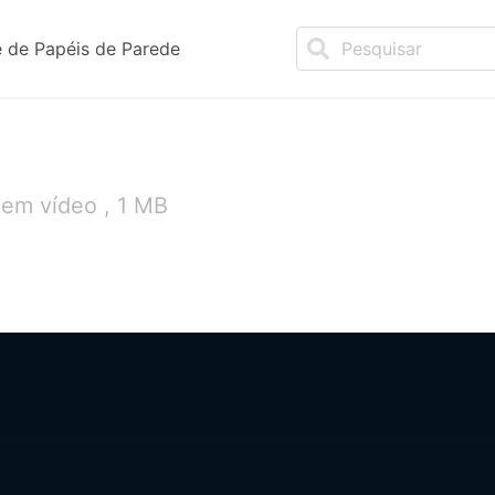
 de Papéis de Parede
 em vídeo , 1 MB