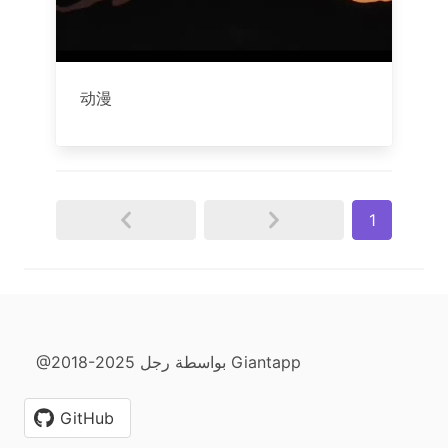
动漫
1
@2018-2025 بواسطة رجل Giantapp
GitHub