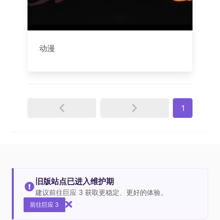
动漫
1
旧版站点已进入维护期
建议前往巨应 3 获取更稳定、更好的体验。
前往巨应 3