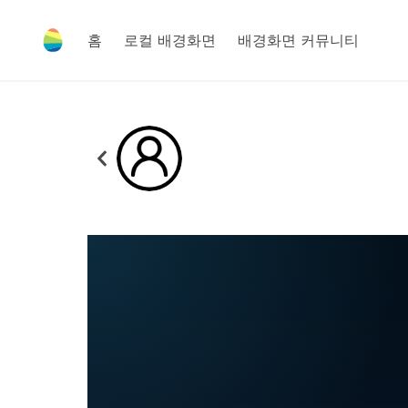
홈
로컬 배경화면
배경화면 커뮤니티