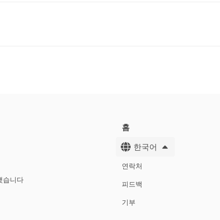
홈
한국어
연락처
했습니다
피드백
기부