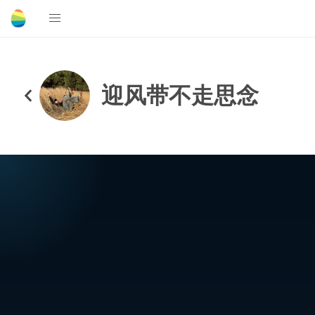
迎风带不走思念