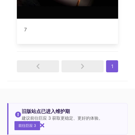
7
1
旧版站点已进入维护期
建议前往巨应 3 获取更稳定、更好的体验。
前往巨应 3