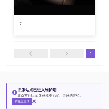
7
1
旧版站点已进入维护期
建议前往巨应 3 获取更稳定、更好的体验。
前往巨应 3