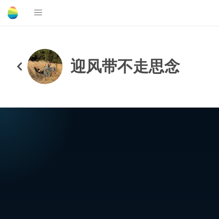
迎风带不走思念