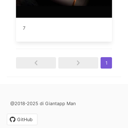
7
1
@2018-2025 di Giantapp Man
GitHub