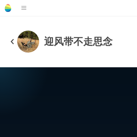
迎风带不走思念