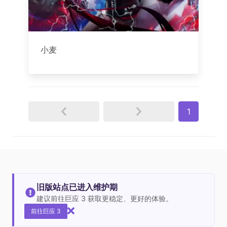
小麦
1
旧版站点已进入维护期
建议前往巨应 3 获取更稳定、更好的体验。
前往巨应 3