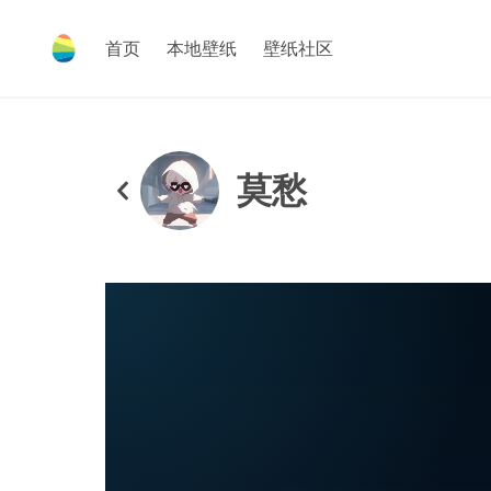
首页
本地壁纸
壁纸社区
莫愁