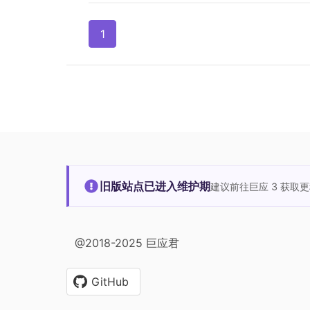
1
旧版站点已进入维护期
建议前往巨应 3 获取
@2018-2025 巨应君
GitHub