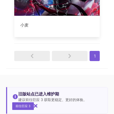
小麦
1
旧版站点已进入维护期
建议前往巨应 3 获取更稳定、更好的体验。
前往巨应 3