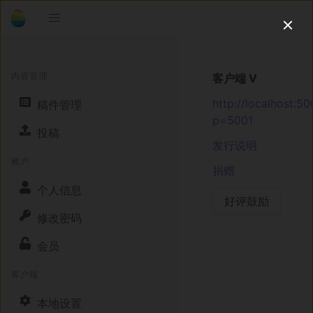
内容管理
客户端 V
http://localhost:50
稿件管理
p=5001
投稿
发行说明
账户
捐赠
个人信息
好评鼓励
修改密码
会员
客户端
本地设置