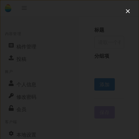
标题
内容管理
稿件管理
分组项
投稿
账户
个人信息
添加
修改密码
会员
保存
客户端
本地设置