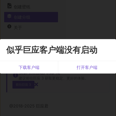
创建壁纸
创建分组
关于
似乎巨应客户端没有启动
下载客户端
打开客户端
旧版站点已进入维护期
建议前往巨应 3 获取更稳定、更好的体验。
前往巨应 3
@2018-2025 巨应君