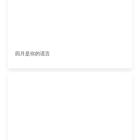
四月是你的谎言