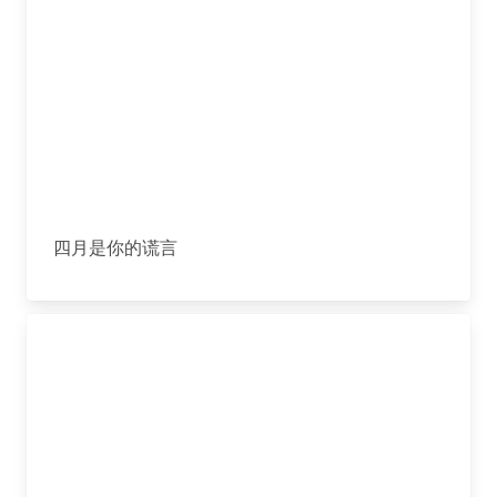
四月是你的谎言