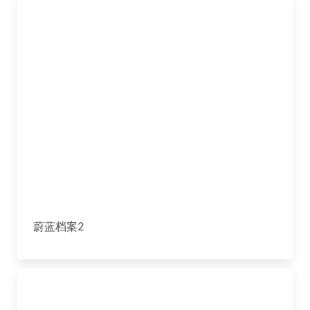
蔚蓝档案2