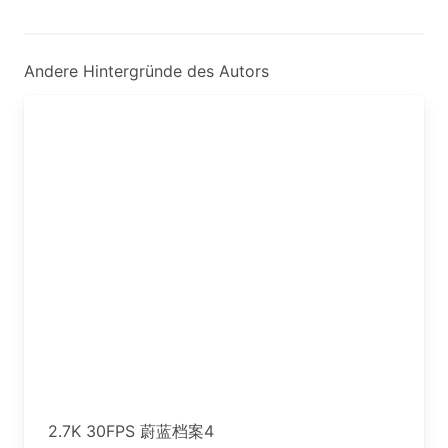
Andere Hintergründe des Autors
2.7K 30FPS 蔚蓝档案4