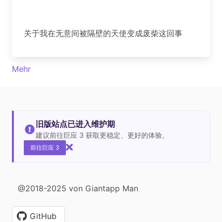
关于我在无意间被隔壁的天使变成废柴这回事
Mehr
旧版站点已进入维护期
建议前往巨应 3 获取更稳定、更好的体验。
前往巨应 3
@2018-2025 von Giantapp Man
GitHub