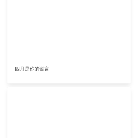
四月是你的谎言