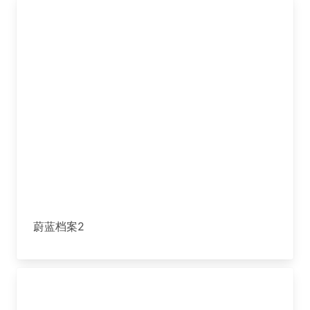
蔚蓝档案2