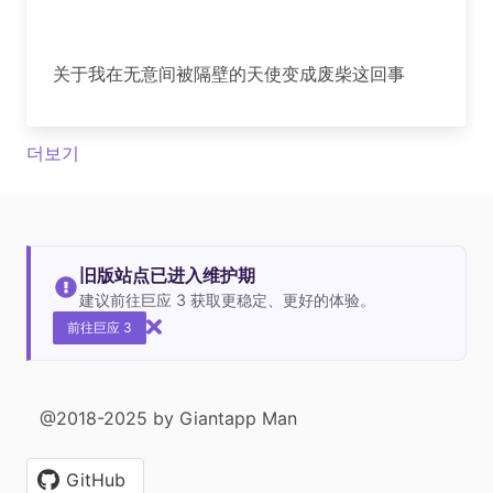
关于我在无意间被隔壁的天使变成废柴这回事
더보기
旧版站点已进入维护期
建议前往巨应 3 获取更稳定、更好的体验。
前往巨应 3
@2018-2025 by Giantapp Man
GitHub