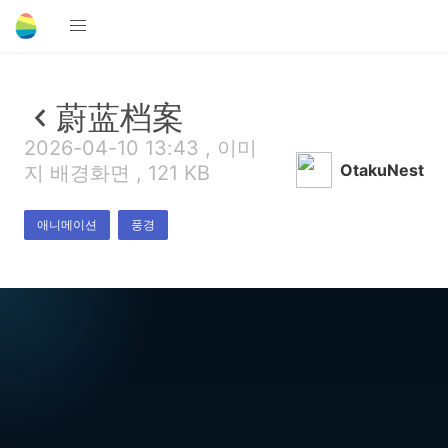
蔚蓝档案
2026-04-10 13:43 , 이미
OtakuNest
지 배경화면 , 121 KB
애니메이션
풍경