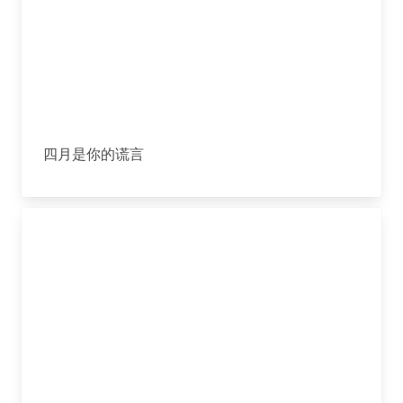
四月是你的谎言