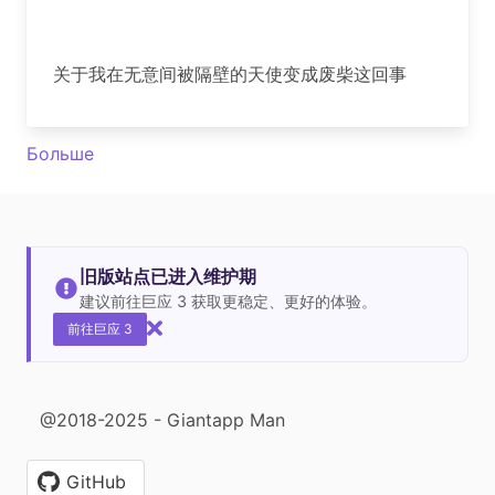
关于我在无意间被隔壁的天使变成废柴这回事
Больше
旧版站点已进入维护期
建议前往巨应 3 获取更稳定、更好的体验。
前往巨应 3
@2018-2025 - Giantapp Man
GitHub