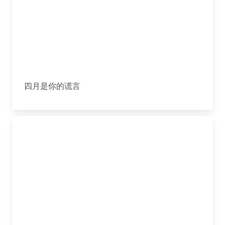
四月是你的谎言