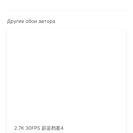
Другие обои автора
2.7K 30FPS 蔚蓝档案4