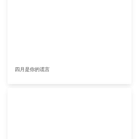
四月是你的谎言