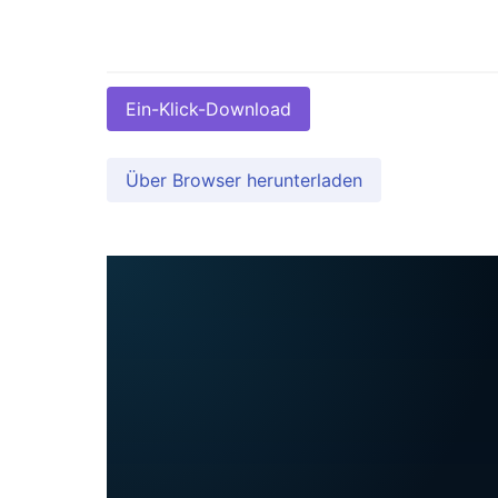
Ein-Klick-Download
Über Browser herunterladen