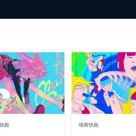
快跑
喵斯快跑