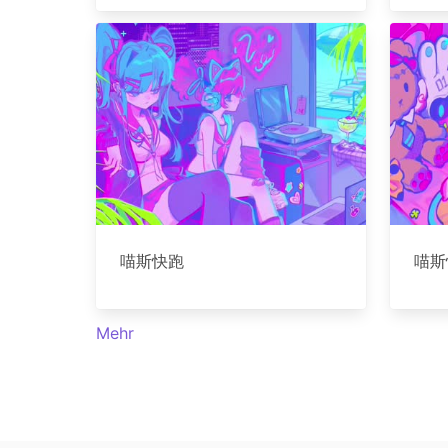
喵斯快跑
喵斯
Mehr