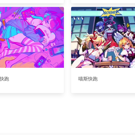
快跑
喵斯快跑