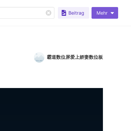
Beitrag
Mehr
霸道数位屏爱上娇妻数位板