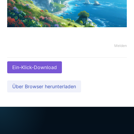
Melden
Ein-Klick-Download
Über Browser herunterladen