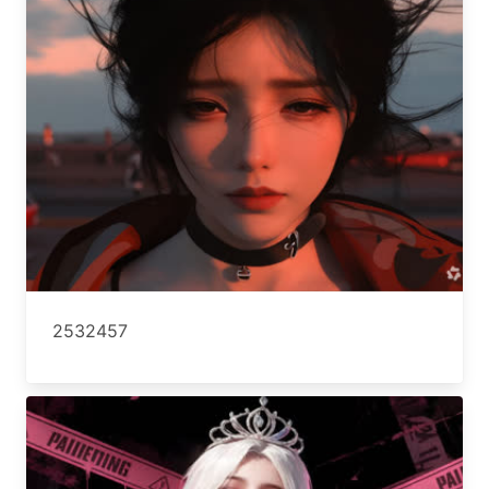
2532457