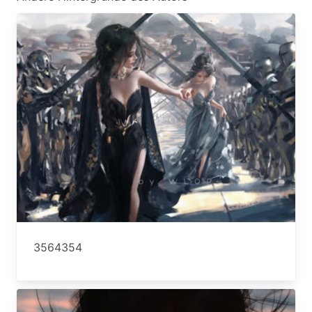
3564354