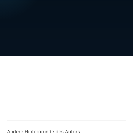
Andere Hintergründe des Autors