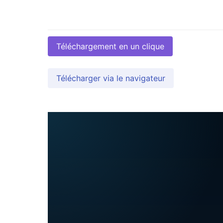
Téléchargement en un clique
Télécharger via le navigateur