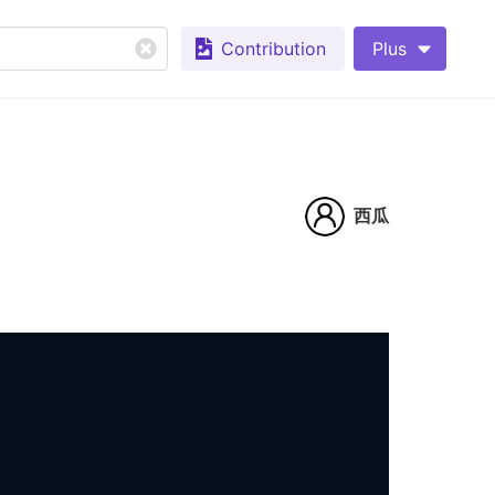
Contribution
Plus
西瓜