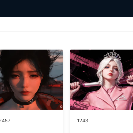
2457
1243