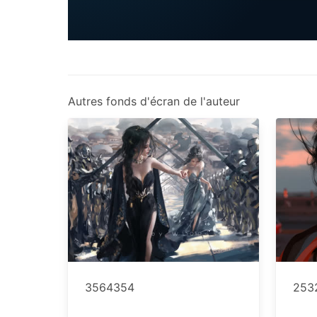
Autres fonds d'écran de l'auteur
3564354
253