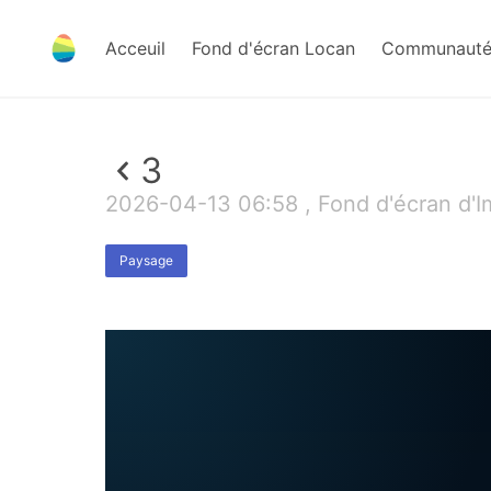
Acceuil
Fond d'écran Locan
Communauté 
3
2026-04-13 06:58 , Fond d'écran d'I
Paysage