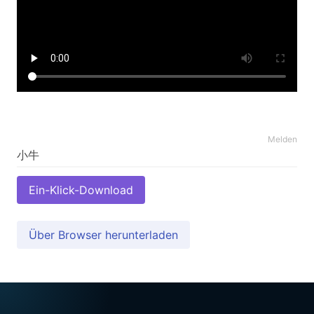
Melden
Ein-Klick-Download
Über Browser herunterladen