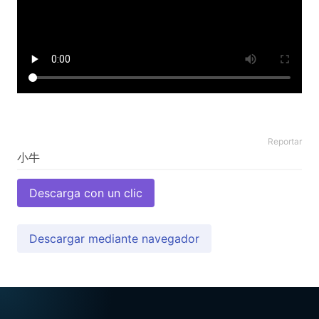
Reportar
Descarga con un clic
Descargar mediante navegador