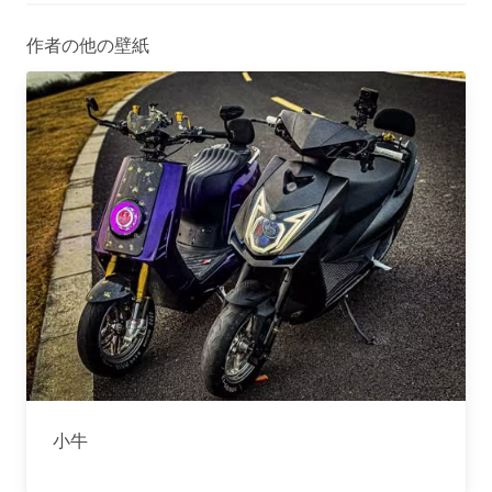
作者の他の壁紙
小牛