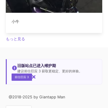
小牛
もっと見る
旧版站点已进入维护期
建议前往巨应 3 获取更稳定、更好的体验。
前往巨应 3
@2018-2025 by Giantapp Man