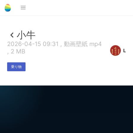
小牛
2026-04-15 09:31 , 動画壁紙 mp4
L
, 2 MB
乗り物