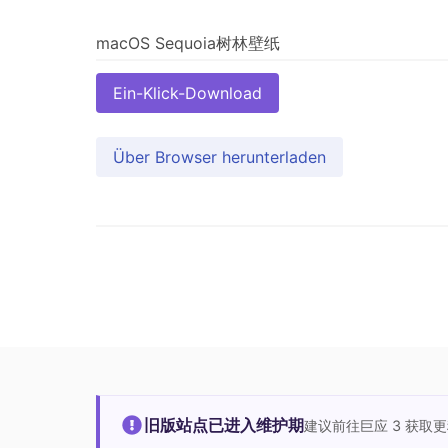
Ein-Klick-Download
Über Browser herunterladen
旧版站点已进入维护期
建议前往巨应 3 获取