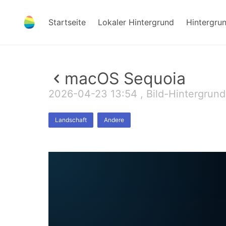
Startseite
Lokaler Hintergrund
Hintergru
macOS Sequoia
2026-04-23 13:54 , Bild-Hintergrund
Landschaft
Andere