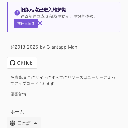
旧版站点已进入维护期
建议前往巨应 3 获取更稳定、更好的体验。
前往巨应 3
@2018-2025 by Giantapp Man
GitHub
免責事項 このサイトのすべてのリソースはユーザーによっ
てアップロードされます
侵害苦情
ホーム
日本語