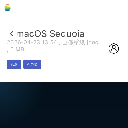
macOS Sequoia
2026-04-23 13:54 , 画像壁紙 jpeg
, 5 MB
風景
その他