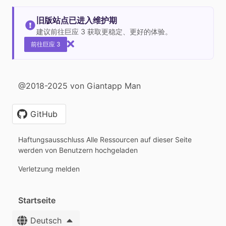
旧版站点已进入维护期
建议前往巨应 3 获取更稳定、更好的体验。
前往巨应 3
@2018-2025 von Giantapp Man
GitHub
Haftungsausschluss Alle Ressourcen auf dieser Seite
werden von Benutzern hochgeladen
Verletzung melden
Startseite
Deutsch