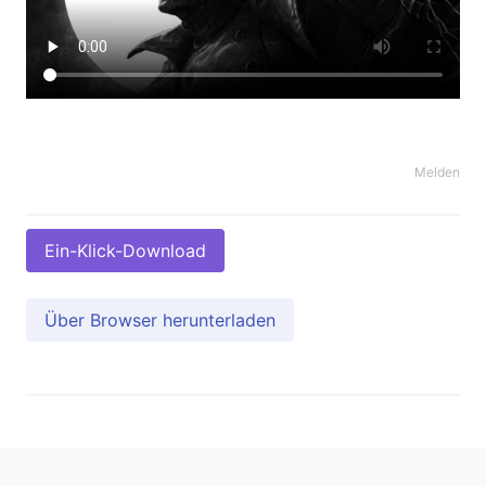
Melden
Ein-Klick-Download
Über Browser herunterladen