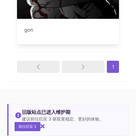
gon
1
旧版站点已进入维护期
建议前往巨应 3 获取更稳定、更好的体验。
前往巨应 3