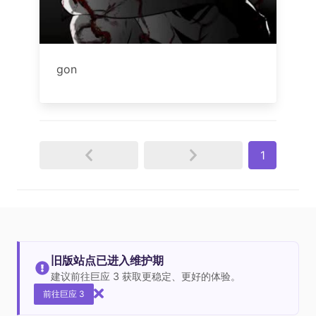
gon
1
旧版站点已进入维护期
建议前往巨应 3 获取更稳定、更好的体验。
前往巨应 3