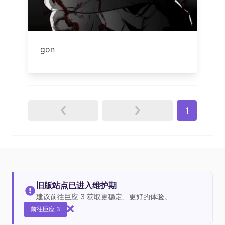
gon
1
旧版站点已进入维护期
建议前往巨应 3 获取更稳定、更好的体验。
前往巨应 3