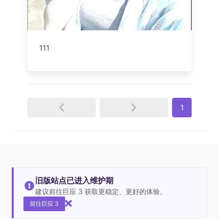
111
1
旧版站点已进入维护期
建议前往巨应 3 获取更稳定、更好的体验。
前往巨应 3