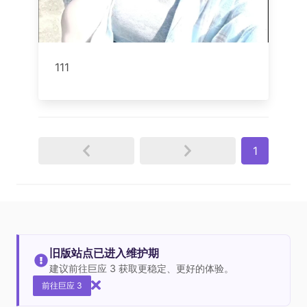
111
1
旧版站点已进入维护期
建议前往巨应 3 获取更稳定、更好的体验。
前往巨应 3