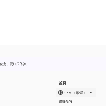
更稳定、更好的体验。
首頁
中文（繁體）
聯繫我們