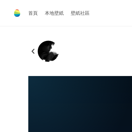
首頁
本地壁紙
壁紙社區