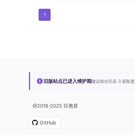
1
旧版站点已进入维护期
建议前往巨应 3 获取
@2018-2025 巨應君
GitHub