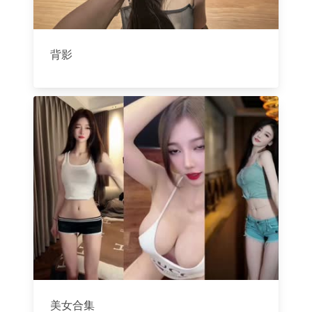
背影
美女合集