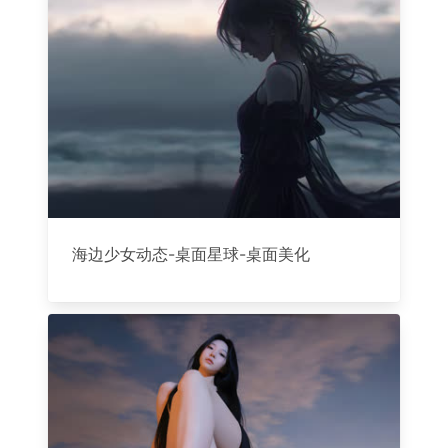
海边少女动态-桌面星球-桌面美化