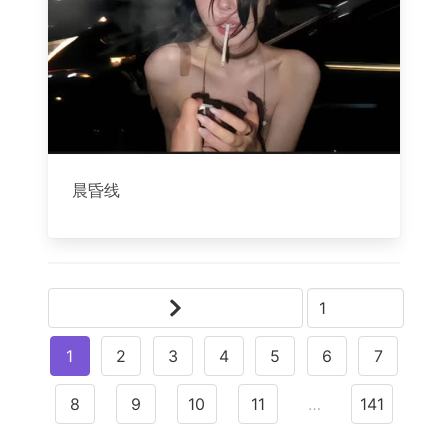
晨昏线
1
2
3
4
5
6
7
8
9
10
11
…
141