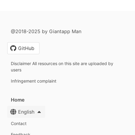
@2018-2025 by Giantapp Man
GitHub
Disclaimer All resources on this site are uploaded by
users
Infringement complaint
Home
English
Contact
Feedback