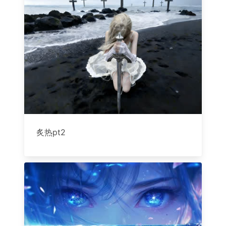
炙热pt2