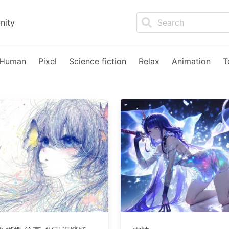
nity
Human
Pixel
Science fiction
Relax
Animation
T