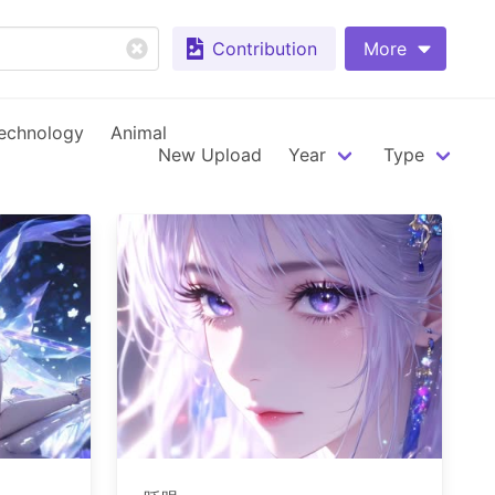
Contribution
More
echnology
Animal
New Upload
Year
Type