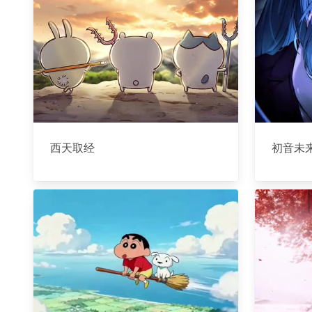
西天取经
初音未