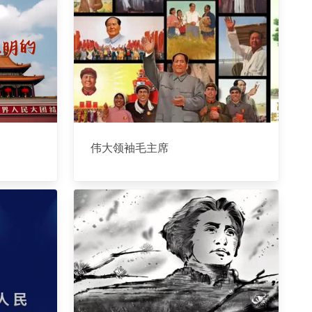
伟大领袖毛主席