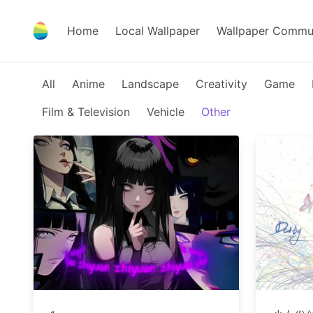
Home
Local Wallpaper
Wallpaper Commu
All
Anime
Landscape
Creativity
Game
Film & Television
Vehicle
Other