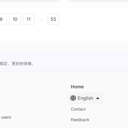
9
10
11
…
55
更稳定、更好的体验。
Home
English
Contact
y users
Feedback