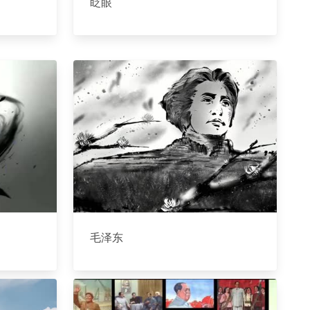
眨眼
毛泽东