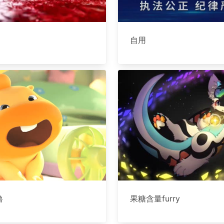
自用
噜
果糖含量furry