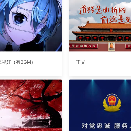
来视奸（有BGM）
正义