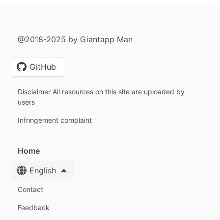
@2018-2025 by Giantapp Man
GitHub
Disclaimer All resources on this site are uploaded by
users
Infringement complaint
Home
English
Contact
Feedback