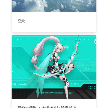
空景
华硕天选5pro天选姬原版静态壁纸