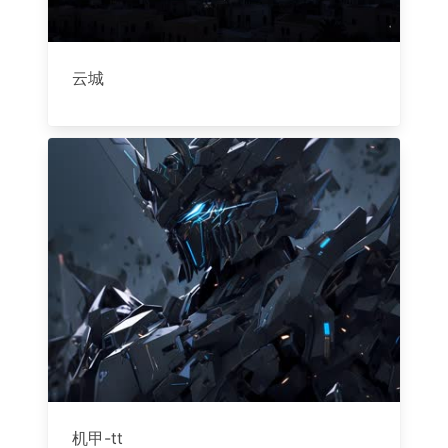
云城
机甲-tt