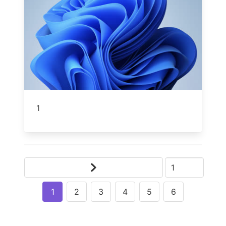
1
1
2
3
4
5
6