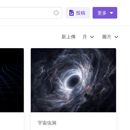
投稿
更多
新上傳
月
圖片
宇宙虫洞