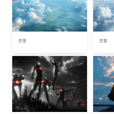
空景
空景