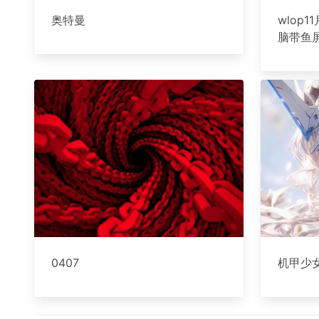
奥特曼
wlop
脑带鱼
0407
机甲少