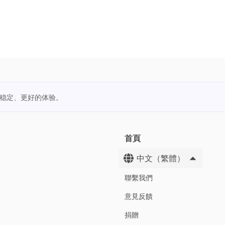
更稳定、更好的体验。
首頁
中文（繁體）
聯繫我們
意見反饋
捐贈