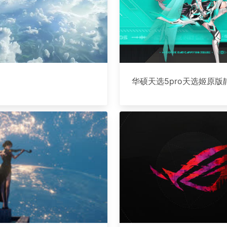
华硕天选5pro天选姬原版