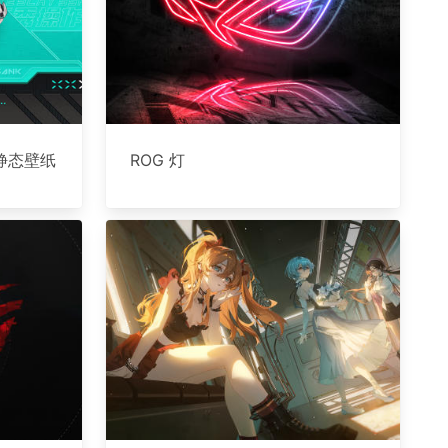
静态壁纸
ROG 灯