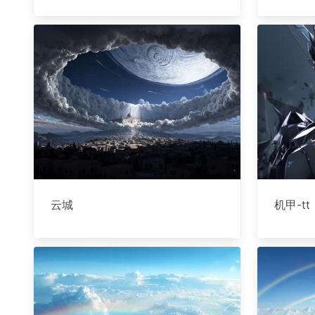
云城
机甲-tt