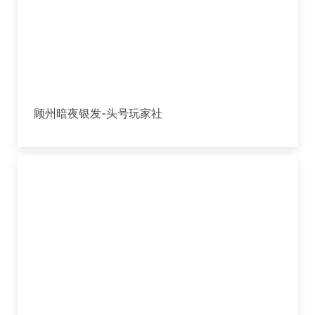
顾州暗夜银发-头号玩家社