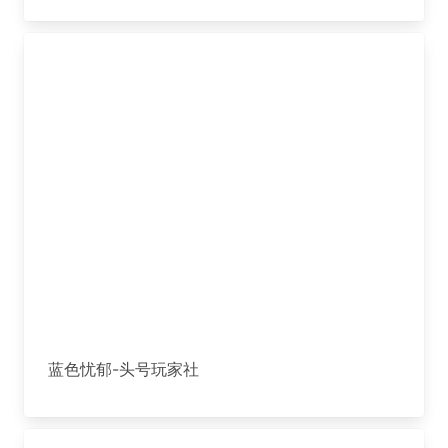
蓝色忧郁-头号玩家社