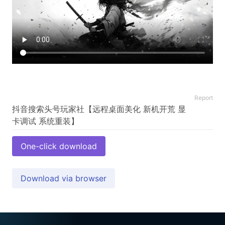
Report
抖音搜索头号玩家社【远程桌面美化 新机开荒 显
One-click download
Download via browser