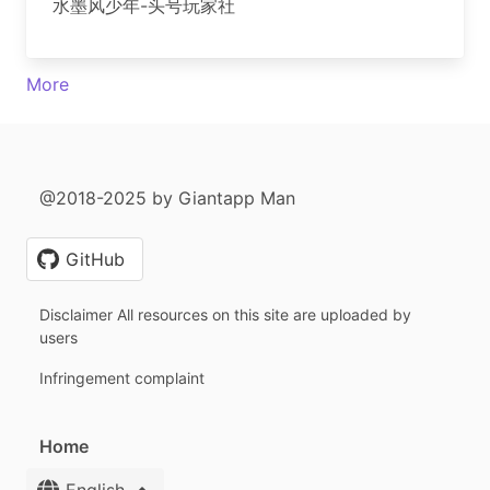
水墨风少年-头号玩家社
More
@2018-2025 by Giantapp Man
GitHub
Disclaimer All resources on this site are uploaded by
users
Infringement complaint
Home