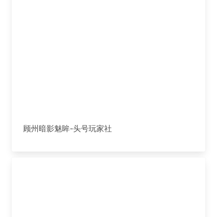
顾州暗影魅眸-头号玩家社