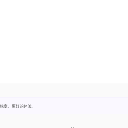
更稳定、更好的体验。