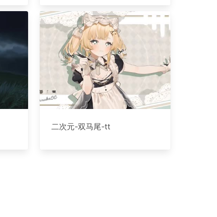
二次元-双马尾-tt