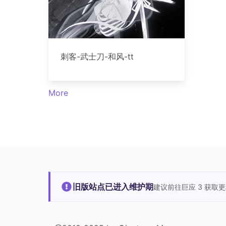
刺客-武士刀-和风-tt
More
旧版站点已进入维护期
建议前往巨应 3 获取