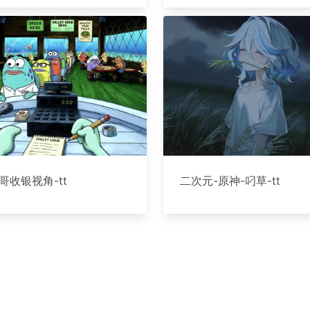
哥收银视角-tt
二次元-原神-叼草-tt