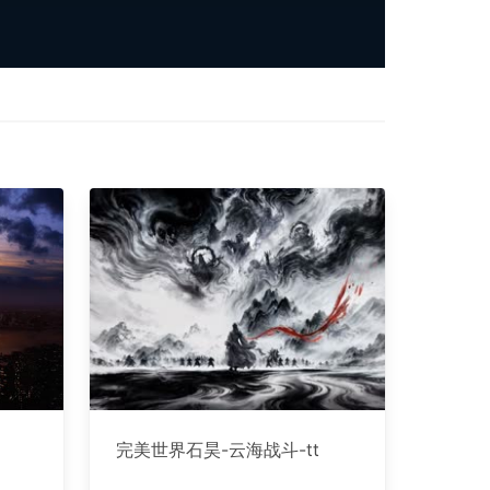
完美世界石昊-云海战斗-tt