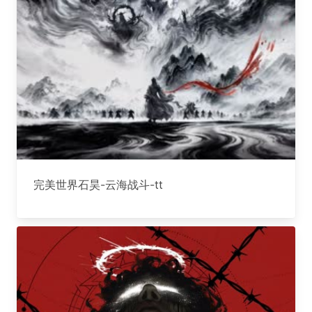
完美世界石昊-云海战斗-tt