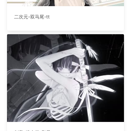
二次元-双马尾-tt