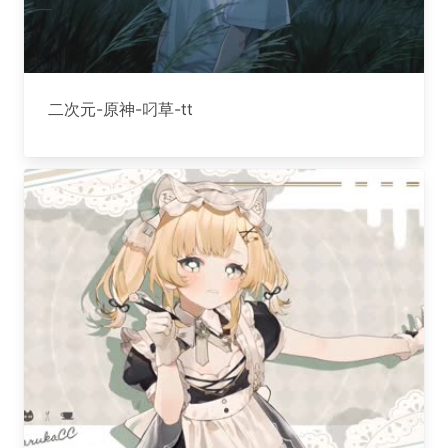
二次元-原神-叼草-tt